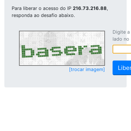
Para liberar o acesso
do IP
216.73.216.88
,
responda ao desafio abaixo.
Digite 
lado no
[trocar imagem]